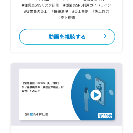
#従業員SNSリスク研修
#従業員SNS利用ガイドライン
#従業員の炎上
#情報漏洩
#炎上事例
#炎上対応
#炎上検知
動画を視聴する