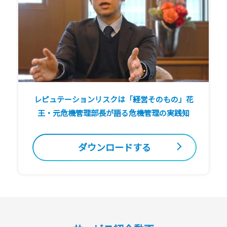
レピュテーションリスクは「経営そのもの」花
王・元危機管理部長が語る危機管理の実践知
ダウンロードする