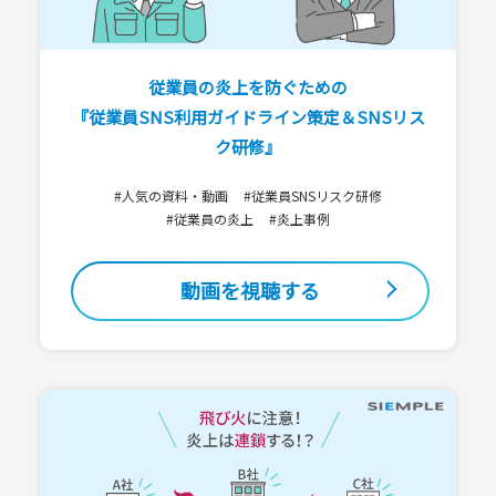
従業員の炎上を防ぐための
『従業員SNS利用ガイドライン策定＆SNSリス
ク研修』
#人気の資料・動画
#従業員SNSリスク研修
#従業員の炎上
#炎上事例
動画を視聴する