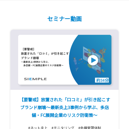
セミナー動画
【要警戒】放置された「口コミ」が引き起こす
ブランド崩壊〜最新炎上3事例から学ぶ、多店
舗・FC展開企業のリスク防衛策〜
#ネット炎上
#モニタリング
#危機管理体制