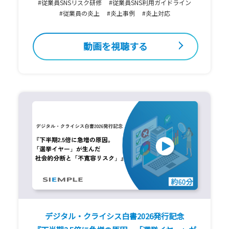
#従業員SNSリスク研修
#従業員SNS利用ガイドライン
#従業員の炎上
#炎上事例
#炎上対応
動画を視聴する
デジタル・クライシス白書2026発行記念