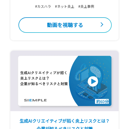
#カスハラ
#ネット炎上
#炎上事例
動画を視聴する
生成AIクリエイティブが招く炎上リスクとは？
企業が知るべきリスクと対策