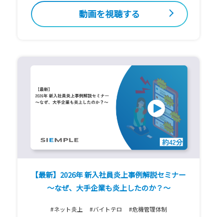
動画を視聴する
【最新】2026年 新入社員炎上事例解説セミナー
～なぜ、大手企業も炎上したのか？～
#ネット炎上
#バイトテロ
#危機管理体制