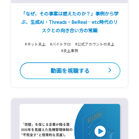
「なぜ、その事案は燃えたのか？」事例から学
ぶ、生成AI・Threads・BeReal…etc時代のリ
スクとの向き合い方の常識
#ネット炎上
#バイトテロ
#公式アカウントの炎上
#炎上事例
動画を視聴する