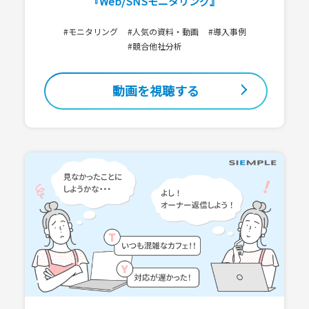
『Web/SNSモニタリング』
#モニタリング
#人気の資料・動画
#導入事例
#競合他社分析
動画を視聴する