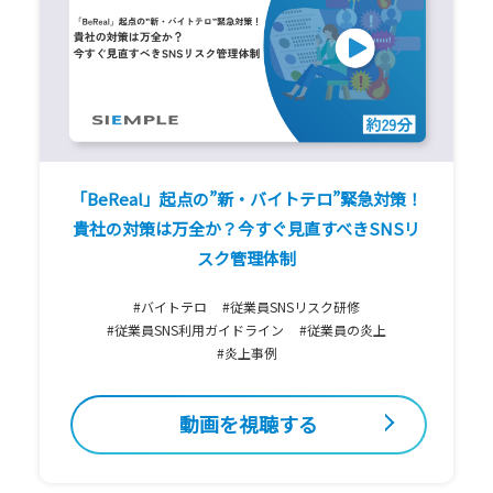
「BeReal」起点の”新・バイトテロ”緊急対策！
貴社の対策は万全か？今すぐ見直すべきSNSリ
スク管理体制
#バイトテロ
#従業員SNSリスク研修
#従業員SNS利用ガイドライン
#従業員の炎上
#炎上事例
動画を視聴する