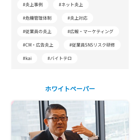
#炎上事例
#ネット炎上
#危機管理体制
#炎上対応
#従業員の炎上
#広報・マーケティング
#CM・広告炎上
#従業員SNSリスク研修
#kai
#バイトテロ
ホワイトペーパー