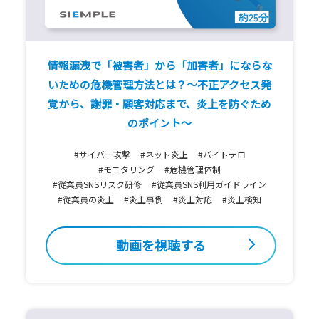
情報漏洩で「被害者」から「加害者」にならな
いための危機管理方法とは？〜不正アクセス発
覚から、謝罪・顧客対応まで、炎上を防ぐため
のポイント〜
#サイバー攻撃
#ネット炎上
#バイトテロ
#モニタリング
#危機管理体制
#従業員SNSリスク研修
#従業員SNS利用ガイドライン
#従業員の炎上
#炎上事例
#炎上対応
#炎上検知
動画を視聴する