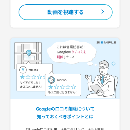
動画を視聴する
Googleの口コミ削除について
知っておくべきポイントとは
#Google口コミ対策
#モニタリング
#炎上事例