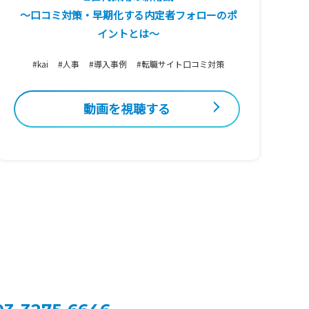
～口コミ対策・早期化する内定者フォローのポ
イントとは～
#kai
#人事
#導入事例
#転職サイト口コミ対策
動画を視聴する