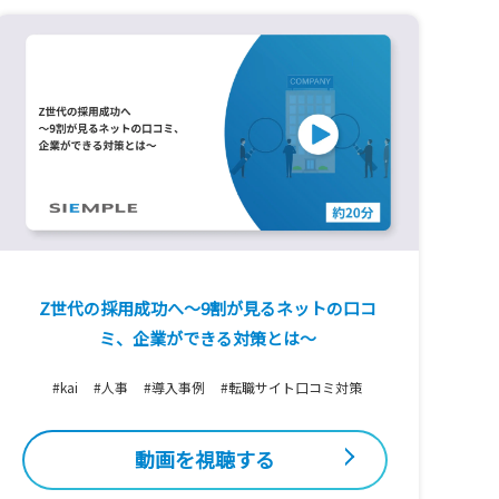
Z世代の採用成功へ〜9割が見るネットの口コ
ミ、企業ができる対策とは～
#kai
#人事
#導入事例
#転職サイト口コミ対策
動画を視聴する