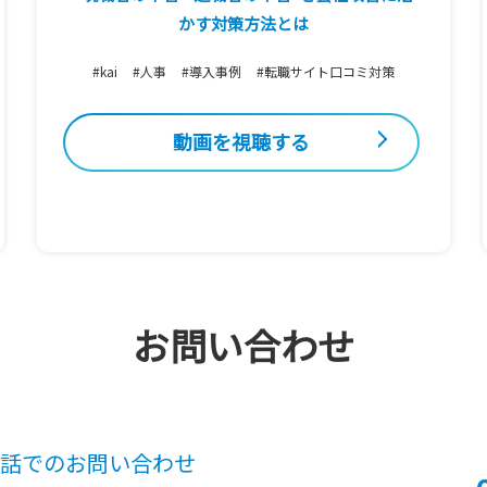
かす対策方法とは
#kai
#人事
#導入事例
#転職サイト口コミ対策
動画を視聴する
お問い合わせ
話での
お問い合わせ