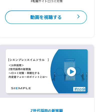
#転職サイト口コミ対策
動画を視聴する
Z世代採用の新常識