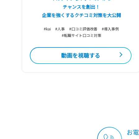
チャンスを創出！
企業を強くするクチコミ対策を大公開
#kai
#人事
#口コミ評価改善
#導入事例
#転職サイト口コミ対策
動画を視聴する
お電