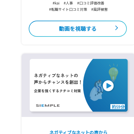
#kai
#人事
#口コミ評価改善
#転職サイト口コミ対策
#風評被害
動画を視聴する
ネガティブなネットの声から