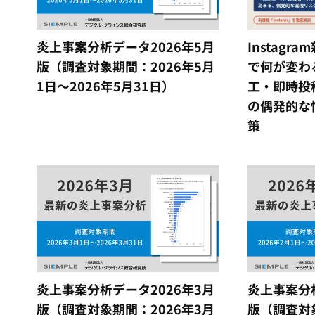
炎上事案分析データ2026年5月
Instagra
版（調査対象期間：2026年5月
で何が変わ
1日～2026年5月31日）
工・即時投
の偶発的な
策
炎上事案分析データ2026年3月
炎上事案分析
版（調査対象期間：2026年3月
版（調査対象