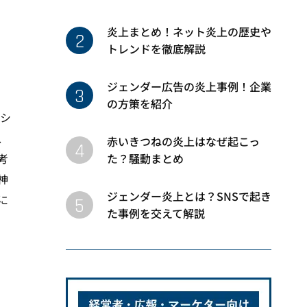
炎上まとめ！ネット炎上の歴史や
2
トレンドを徹底解説
ジェンダー広告の炎上事例！企業
3
の方策を紹介
イシ
、
赤いきつねの炎上はなぜ起こっ
4
た？騒動まとめ
考
神
ジェンダー炎上とは？SNSで起き
に
5
た事例を交えて解説