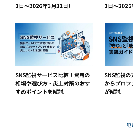
1日～2026年3月31日）
1日～202
SNS監視サービス比較！費用の
SNS監視
相場や選び方・炎上対策のおす
からプロフ
すめポイントを解説
が解説
記