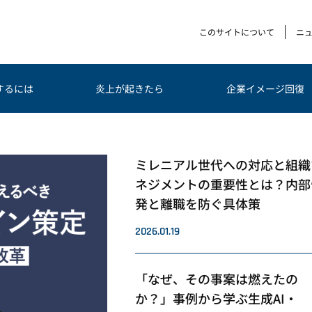
このサイトについて
ニ
するには
炎上が起きたら
企業イメージ回復
ミレニアル世代への対応と組織
ネジメントの重要性とは？内部
発と離職を防ぐ具体策
2026.01.19
「なぜ、その事案は燃えたの
か？」事例から学ぶ生成AI・