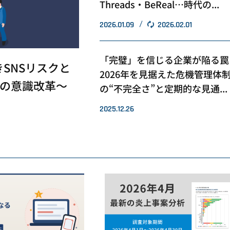
Threads・BeReal…時代の...
2026.01.09
2026.02.01
「完璧」を信じる企業が陥る
SNSリスクと
2026年を見据えた危機管理体
の意識改革～
の“不完全さ”と定期的な見通...
2025.12.26