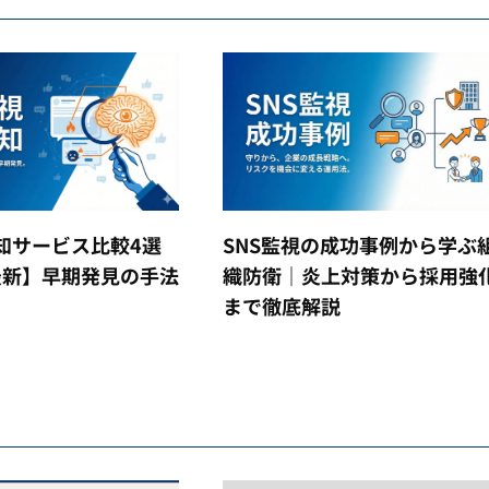
検知サービス比較4選
SNS監視の成功事例から学ぶ
年最新】早期発見の手法
織防衛｜炎上対策から採用強
まで徹底解説