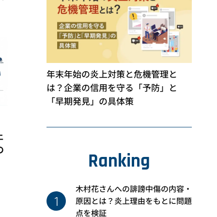
年末年始の炎上対策と危機管理と
は？企業の信用を守る「予防」と
「早期発見」の具体策
上
の
Ranking
木村花さんへの誹謗中傷の内容・
1
原因とは？炎上理由をもとに問題
点を検証