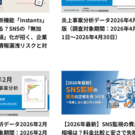
m新機能「Instants」
炎上事案分析データ2026年4
る？SNSの「無加
版（調査対象期間：2026年4
稿」化が招く、企業
1日～2026年4月30日）
情報漏洩リスクと対
データ2026年2月
【2026年最新】SNS監視の費
期間：2026年2月
相場は？料金比較と安さで失