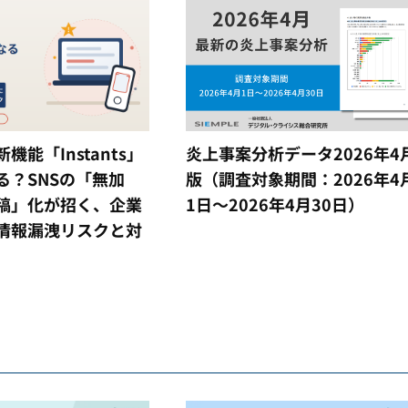
m新機能「Instants」
炎上事案分析データ2026年4
る？SNSの「無加
版（調査対象期間：2026年4
稿」化が招く、企業
1日～2026年4月30日）
情報漏洩リスクと対