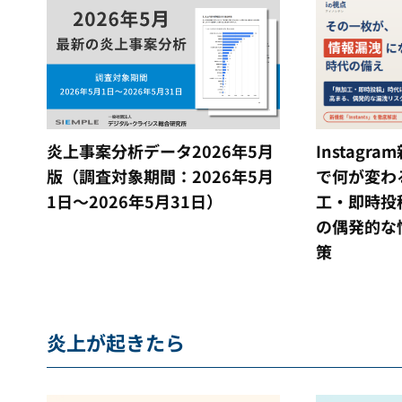
炎上事案分析データ2026年5月
Instagra
版（調査対象期間：2026年5月
で何が変わ
1日～2026年5月31日）
工・即時投
の偶発的な
策
炎上が起きたら