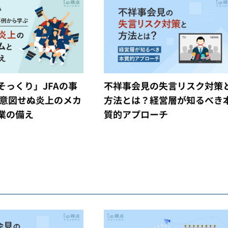
そっくり」JFAの事
不祥事会見の失言リスク対策
 意図せぬ炎上のメカ
方法とは？経営層が知るべき
業の備え
質的アプローチ