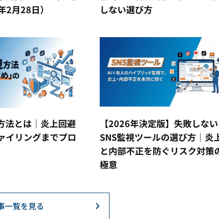
6年2月28日）
しない選び方
の方法とは｜炎上回避
【2026年決定版】失敗しない
ァイリングまでプロ
SNS監視ツールの選び方｜炎
と内部不正を防ぐリスク対策
極意
事一覧を見る