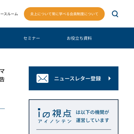
炎上について常に学べる会員制度について
ュースルーム
セミナー
お役立ち資料
マ
告