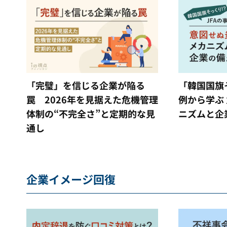
「完璧」を信じる企業が陥る
「韓国国旗
罠 2026年を見据えた危機管理
例から学ぶ
体制の“不完全さ”と定期的な見
ニズムと企
通し
企業イメージ回復