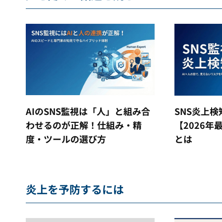
AIのSNS監視は「人」と組み合
SNS炎上
わせるのが正解！仕組み・精
【2026
度・ツールの選び方
とは
炎上を予防するには