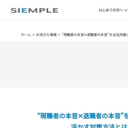
はじめての方へ
ホーム
お役立ち情報
“現職者の本音✕退職者の本音”を会社改善
“現職者の本音✕退職者の本音”
活かす対策方法とは