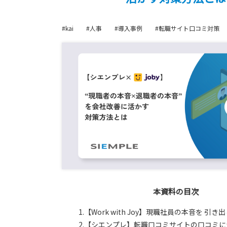
#kai
#人事
#導入事例
#転職サイト口コミ対策
本資料の目次
1.【Work with Joy】現職社員の本音を 引
2.【シエンプレ】転職口コミサイトの口コミ