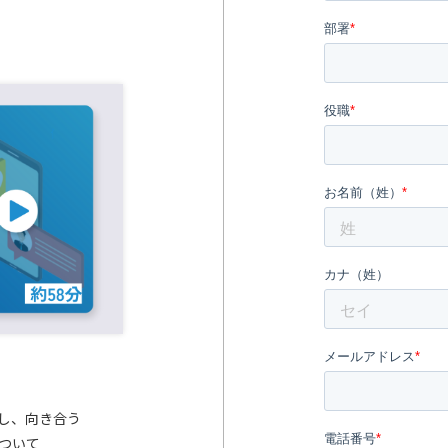
き出し、向き合う
について