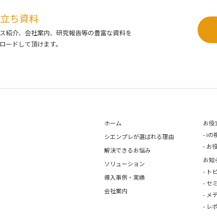
立ち資料
ス紹介、会社案内、研究報告等の豊富な資料を
ロードして頂けます。
ホーム
お役
iの
シエンプレが選ばれる理由
お
解決できるお悩み
お知
ソリューション
ト
導入事例・実績
セ
会社案内
メ
レ