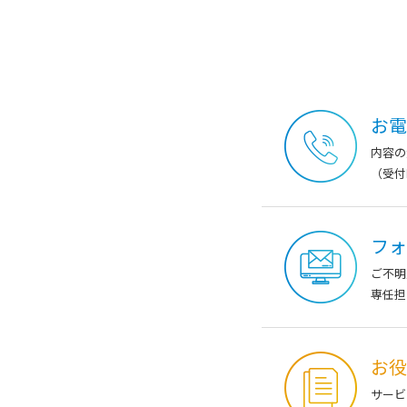
お電
内容の
（受付時
フォ
ご不明
専任担
お役
サービ