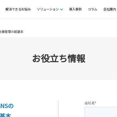
解決できるお悩み
ソリューション
導入事例
コラム
会社案内
危機管理の超基本
お役立ち情報
NSの
基本