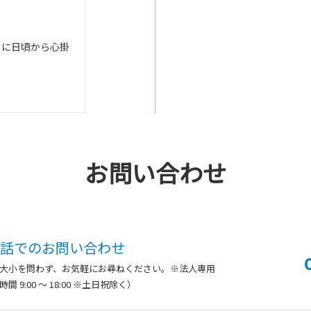
と
うに日頃から心掛
お問い合わせ
話での
お問い合わせ
大小を問わず、
お気軽にお尋ねください。※法人専用
間 9:00 ～ 18:00 ※土日祝除く）