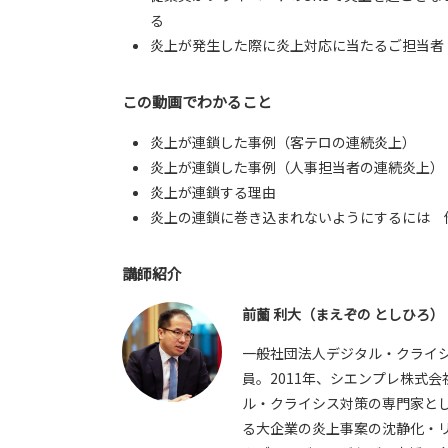
る
炎上が発生した際に炎上対応に当たるご担当者
この動画でわかること
炎上が連鎖した事例（客テロの連続炎上）
炎上が連鎖した事例（人事担当者の連続炎上）
炎上が連鎖する理由
炎上の連鎖に巻き込まれないようにするには 
講師紹介
前薗 利大（まえぞの としひろ）
一般社団法人デジタル・クライシ
員。2011年、シエンプレ株式
ル・クライシス対策の専門家と
る大企業の炎上事案の沈静化・