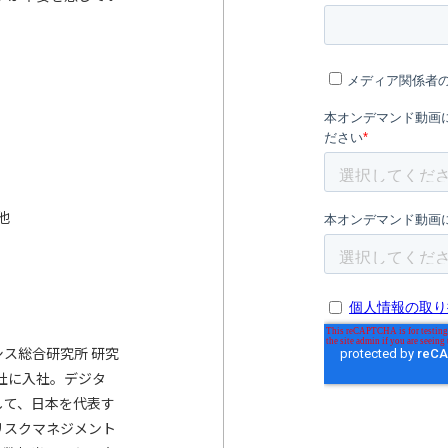
他
ス総合研究所 研究
会社に入社。デジタ
して、日本を代表す
リスクマネジメント