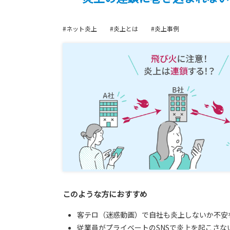
#ネット炎上
#炎上とは
#炎上事例
このような方におすすめ
客テロ（迷惑動画）で自社も炎上しないか不安
従業員がプライベートのSNSで炎上を起こさな