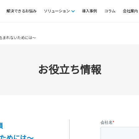
解決できるお悩み
ソリューション
導入事例
コラム
会社案内
込まれないためには～
お役立ち情報
鎖
ためには～