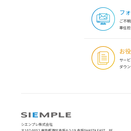
フォ
ご不明
専任担
お役
サービ
ダウン
シエンプレ株式会社
〒107-0052 東京都港区赤坂4-2-19 赤坂SHASTA EAST 8F