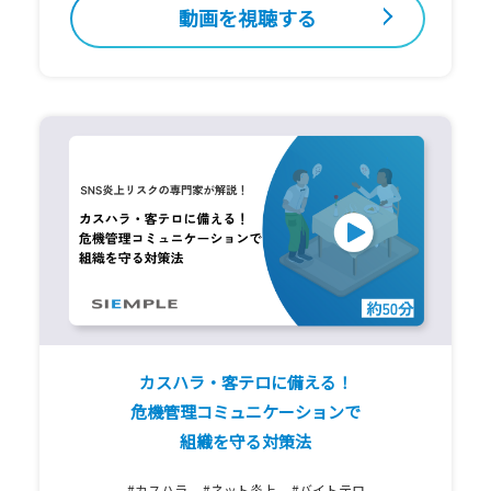
動画を視聴する
カスハラ・客テロに備える！
危機管理コミュニケーションで
組織を守る対策法
#カスハラ
#ネット炎上
#バイトテロ