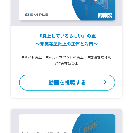
『炎上しているらしい』の罠
～非実在型炎上の正体と対策～
#ネット炎上
#公式アカウントの炎上
#危機管理体制
#非実在型炎上
動画を視聴する