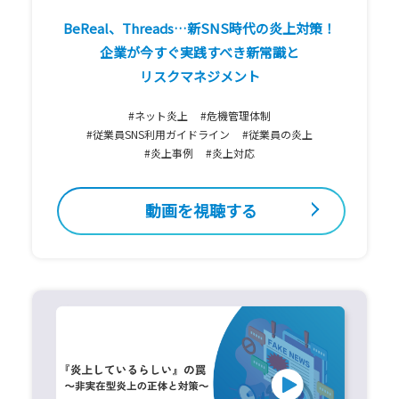
BeReal、Threads…新SNS時代の炎上対策！
企業が今すぐ実践すべき新常識と
リスクマネジメント
#ネット炎上
#危機管理体制
#従業員SNS利用ガイドライン
#従業員の炎上
#炎上事例
#炎上対応
動画を視聴する