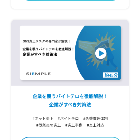
企業を襲うバイトテロを徹底解説！
企業がすべき対策法
#ネット炎上
#バイトテロ
#危機管理体制
#従業員の炎上
#炎上事例
#炎上対応