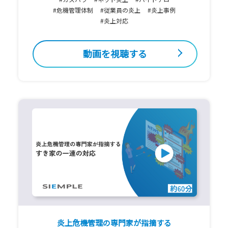
#危機管理体制
#従業員の炎上
#炎上事例
#炎上対応
動画を視聴する
炎上危機管理の専門家が指摘する