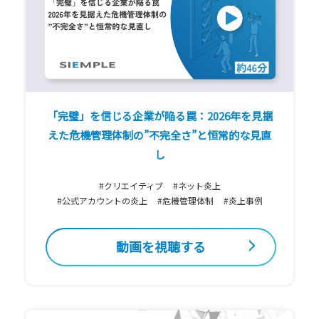
「完璧」を信じる企業が陥る罠：2026年を見据
えた危機管理体制の”不完全さ”と恒常的な見直
し
#クリエイティブ
#ネット炎上
#公式アカウントの炎上
#危機管理体制
#炎上事例
動画を視聴する