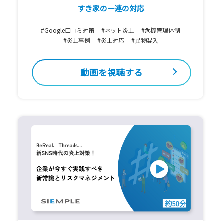
すき家の一連の対応
#Google口コミ対策
#ネット炎上
#危機管理体制
#炎上事例
#炎上対応
#異物混入
動画を視聴する