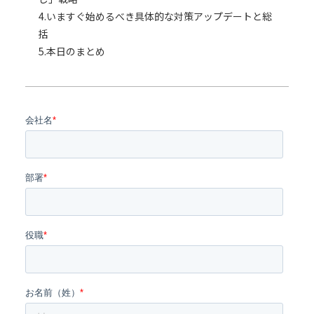
4.いますぐ始めるべき具体的な対策アップデートと総
括
5.本日のまとめ