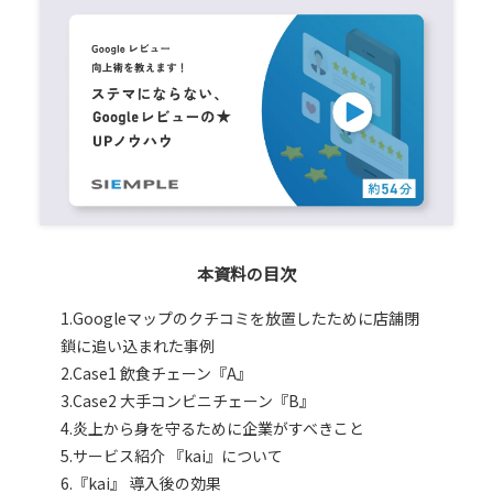
本資料の目次
1.Googleマップのクチコミを放置したために店舗閉
鎖に追い込まれた事例
2.Case1 飲食チェーン『A』
3.Case2 大手コンビニチェーン『B』
4.炎上から身を守るために企業がすべきこと
5.サービス紹介 『kai』について
6.『kai』 導入後の効果