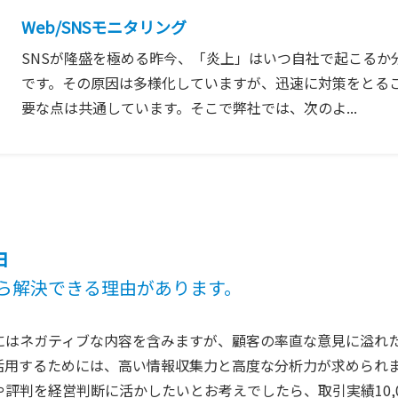
Web/SNSモニタリング
SNSが隆盛を極める昨今、「炎上」はいつ自社で起こるか
です。その原因は多様化していますが、迅速に対策をとる
要な点は共通しています。そこで弊社では、次のよ...
由
ら解決できる理由があります。
判にはネガティブな内容を含みますが、顧客の率直な意見に溢れ
活用するためには、高い情報収集力と高度な分析力が求められ
や評判を経営判断に活かしたいとお考えでしたら、取引実績10,