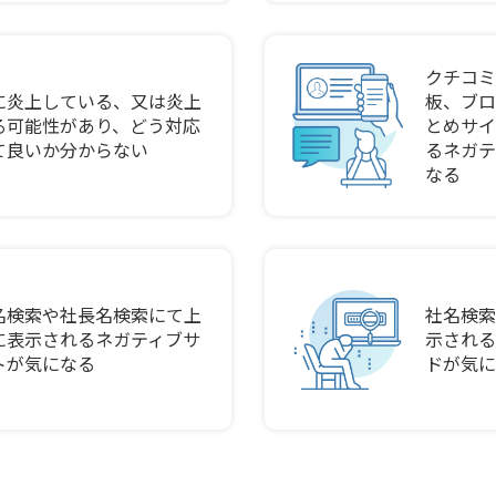
クチコミ
に炎上している、又は炎上
板、ブロ
る可能性があり、どう対応
とめサイ
て良いか分からない
るネガテ
なる
名検索や社長名検索にて上
社名検索
に表示されるネガティブサ
示される
トが気になる
ドが気に