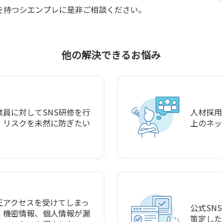
を持つシエンプレに是非ご相談ください。
他の解決できるお悩み
業員に対してSNS研修を行
人材採用
、リスクを未然に防ぎたい
上のネッ
正アクセスを受けてしまっ
公式SN
。機密情報、個人情報が漏
策定した