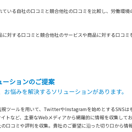
れている自社の口コミと競合他社の口コミを比較し、労働環境
品に対する口コミと競合他社のサービスや商品に対する口コミ
ューションのご提案
、お悩みを解決するソリューションがあります。
ツールを用いて、TwitterやInstagramを始めとするSN
サイトなど、主要なWebメディアから網羅的に情報を収集して
社の口コミや評判を収集。貴社のご要望に沿った切り口から情