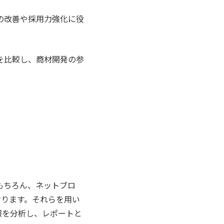
の改善や採用力強化に役
を比較し、商材開発の参
Sはもちろん、ネットブロ
おります。それらを用い
報を分析し、レポートと