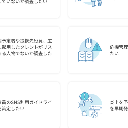
していないか調査したい
用予定者や提携先役員、広
に起用したタレントがリス
危機管理
ある人物でないか調査した
たい
業員のSNS利用ガイドライ
炎上を予
を策定したい
を早期発