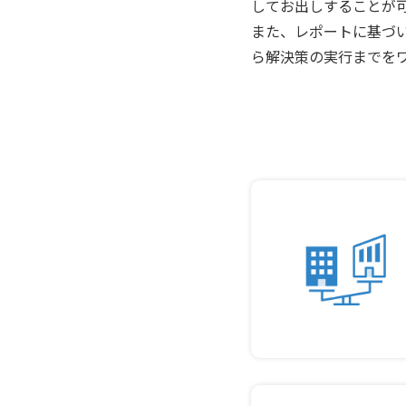
してお出しすることが
また、レポートに基づ
ら解決策の実行までを