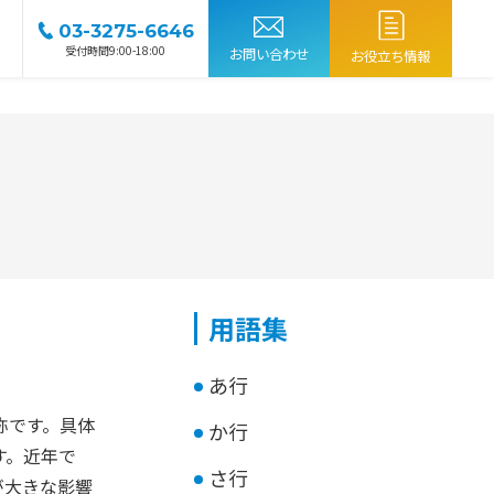
03-3275-6646
受付時間9:00-18:00
お問い合わせ
お役立ち情報
用語集
あ行
称です。
具体
か行
す。
近年で
さ行
が大きな影響