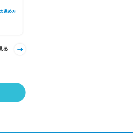
の進め方
見る