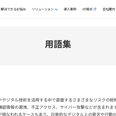
解決できるお悩み
ソリューション
導入事例
iの視点
会社案内
用語集
やデジタル技術を活用する中で直面するさまざまなリスクの総
機密情報の漏洩、不正アクセス、サイバー攻撃などが含まれま
が損なわれるケースもあり、日常的なデジタル上の発言や行動