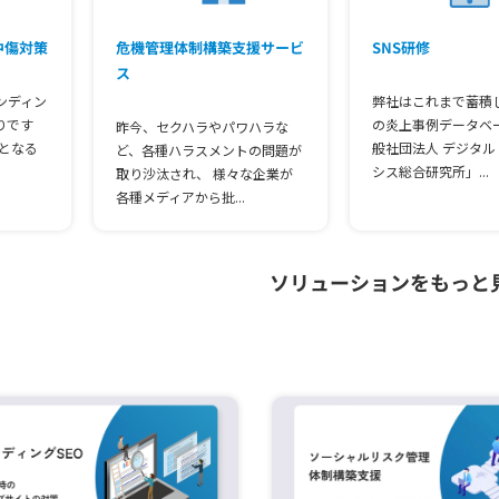
中傷対策
危機管理体制構築支援サービ
SNS研修
ス
ンディン
弊社はこれまで蓄積
りです
の炎上事例データベ
昨今、セクハラやパワハラな
となる
般社団法人 デジタル
ど、各種ハラスメントの問題が
シス総合研究所」...
取り沙汰され、 様々な企業が
各種メディアから批...
ソリューションをもっと