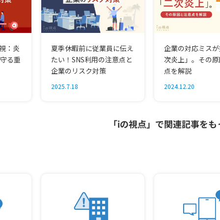
監視：炎
夏季休暇前に従業員に伝え
企業の対応ミスが
守る重
たい！SNS利用の注意点と
次炎上」。その原
企業のリスク対策
点を解説
2025.7.18
2024.12.20
「iの視点」で関連記事をも