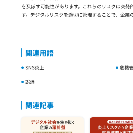
を及ぼす可能性があります。
これらのリスクは突発
す。
デジタルリスクを適切に管理することで、企業
関連用語
SNS炎上
危機
誤爆
関連記事