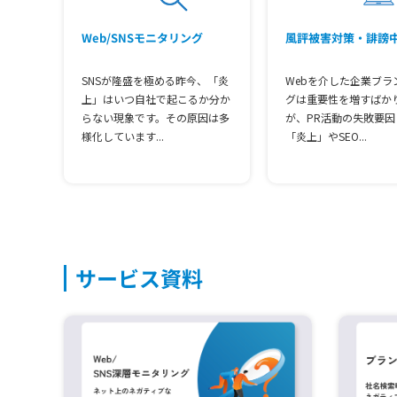
Web/SNSモニタリング
風評被害対策・誹謗
SNSが隆盛を極める昨今、「炎
Webを介した企業ブラ
上」はいつ自社で起こるか分か
グは重要性を増すばか
らない現象です。その原因は多
が、PR活動の失敗要因
様化しています...
「炎上」やSEO...
サービス資料