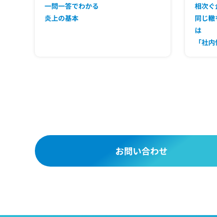
一問一答でわかる
相次ぐ
炎上の基本
同じ轍
は
「社内
お問い合わせ