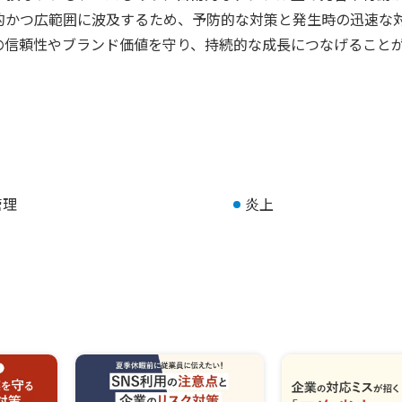
的かつ広範囲に波及するため、予防的な対策と発生時の迅速な
の信頼性やブランド価値を守り、持続的な成長につなげること
管理
炎上