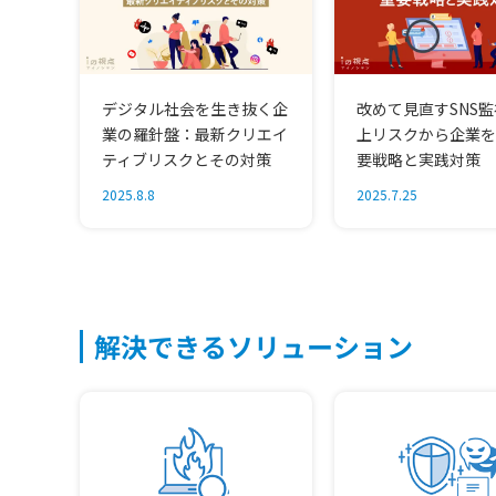
デジタル社会を生き抜く企
改めて見直すSNS
業の羅針盤：最新クリエイ
上リスクから企業を
ティブリスクとその対策
要戦略と実践対策
2025.8.8
2025.7.25
解決できるソリューション