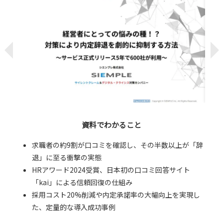
資料でわかること
求職者の約9割が口コミを確認し、その半数以上が「辞
退」に至る衝撃の実態
HRアワード2024受賞、日本初の口コミ回答サイト
「kai」による信頼回復の仕組み
採用コスト20%削減や内定承諾率の大幅向上を実現し
た、定量的な導入成功事例