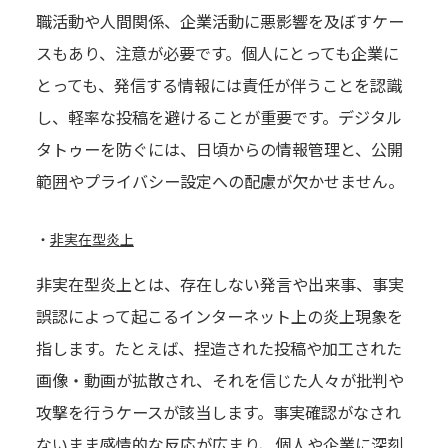
職活動や人間関係、企業活動に悪影響を及ぼすケー
スもあり、注意が必要です。個人にとっても企業に
とっても、発信する情報には責任が伴うことを認識
し、軽率な投稿を避けることが重要です。デジタル
タトゥーを防ぐには、日頃からの情報管理と、公開
範囲やプライバシー設定への配慮が欠かせません。
・
非実在型炎上
非実在型炎上とは、存在しない発言や出来事、事実
誤認によって起こるインターネット上の炎上現象を
指します。たとえば、捏造された投稿や加工された
画像・動画が拡散され、それを信じた人々が批判や
攻撃を行うケースが該当します。事実確認がなされ
ないまま感情的な反応が広まり、個人や企業に深刻