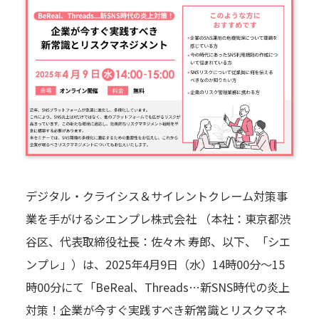
デジタル・クライシス＆サイレントクレーム対策事
業を手がけるシエンプレ株式会社 （本社：東京都渋
谷区、代表取締役社長：佐々木 寿郎、以下、「シエ
ンプレ」）は、2025年4月9日（水）14時00分～15
時00分にて「BeReal、Threads…新SNS時代の炎上
対策！企業が今すぐ実践すべき新常識とリスクマネ