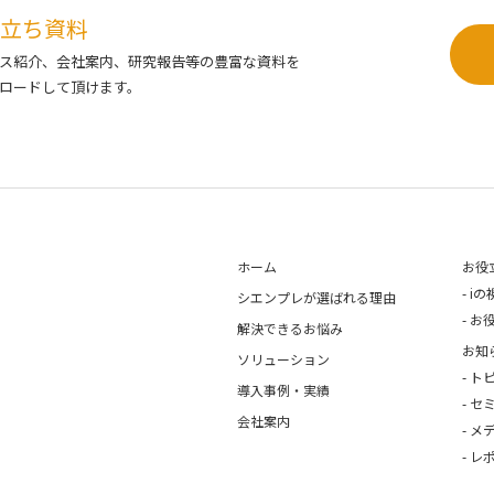
立ち資料
ス紹介、会社案内、研究報告等の豊富な資料を
ロードして頂けます。
ホーム
お役
iの
シエンプレが選ばれる理由
お
解決できるお悩み
お知
ソリューション
ト
導入事例・実績
セ
会社案内
メ
レ