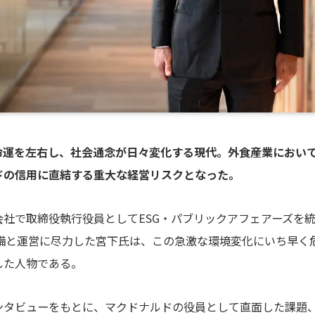
の命運を左右し、社会通念が日々変化する現代。外食産業におい
ドの信用に直結する重大な経営リスクとなった。
会社で取締役執行役員としてESG・パブリックアフェアーズを
整備と運営に尽力した宮下氏は、この急激な環境変化にいち早く
した人物である。
ンタビューをもとに、マクドナルドの役員として直面した課題