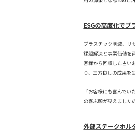
用の源泉となるESGと
ESGの高度化でブ
プラスチック削減、リ
課題解決と事業価値を
客様から回収した古い
り、三方良しの成果を
「お客様にも喜んでい
の喜ぶ顔が見えました
外部ステークホル