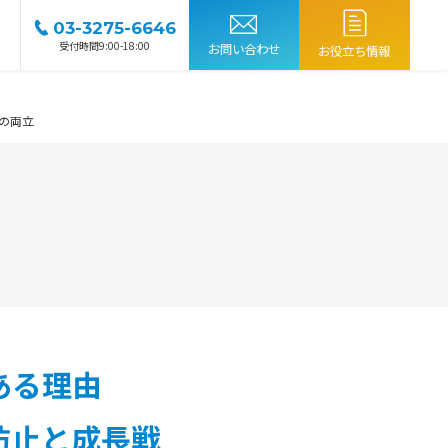
03-3275-6646
受付時間9:00-18:00
お問い合わせ
お役立ち情報
の両立
ある理由
防止と成長戦