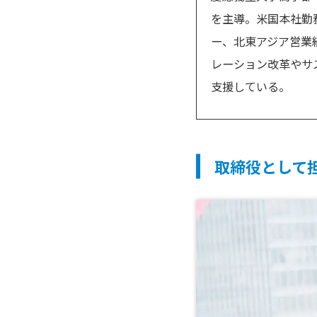
を主導。米国本社勤
ー、北東アジア営業
レーション改革やサ
支援している。
取締役として