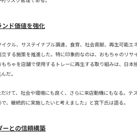
評判リスク管理である。
ランド価値を強化
サイクル、サステイナブル調達、食育、社会貢献、再生可能エ
両立する施策を推進した。特に印象的なのは、おもちゃのリサ
おもちゃを店舗で使用するトレーに再生する取り組みは、日本
生んだ。
ただけて、社会や環境にも良く、さらに来店動機にもなる。テ
ので、継続的に実施したいと考えました」と宮下氏は語る。
ダーとの信頼構築