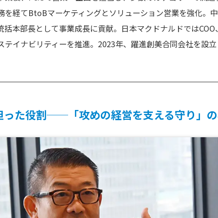
務を経てBtoBマーケティングとソリューション営業を強化。
統括本部長として事業成長に貢献。日本マクドナルドではCOO
ステイナビリティーを推進。2023年、躍進創美合同会社を設
担った役割──「攻めの経営を支える守り」の