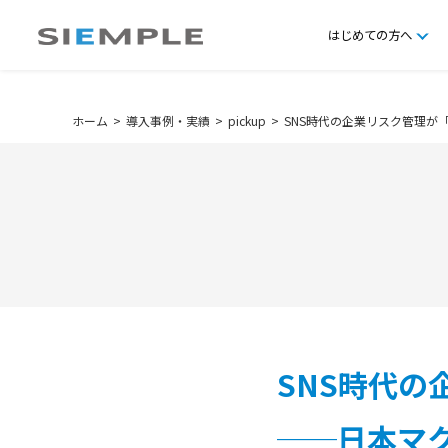
はじめての方へ
ホーム
導入事例・実績
pickup
SNS時代の企業リスク管理
SNS時代
──日本マ