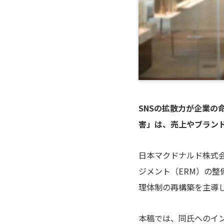
SNSの拡散力が企業
害」は、売上やブラン
日本マクドナルド株式
ジメント（ERM）の
理体制の再構築を主導
本稿では、同氏へのイ