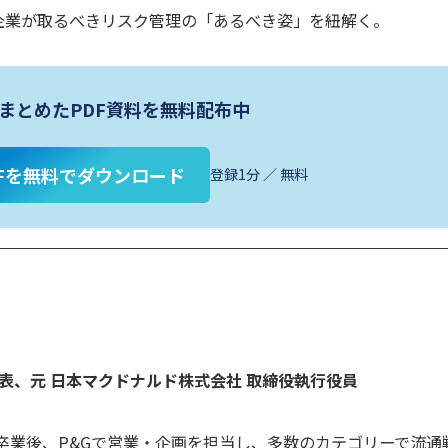
企業が取るべきリスク管理の「あるべき姿」を紐解く。
まとめたPDF資料を無料配布中
Fを無料でダウンロード
登録1分 ／ 無料
表、元 日本マクドナルド株式会社 取締役執行役員
卒業後、P&Gで営業・企画を担当し、多数のカテゴリーで流通