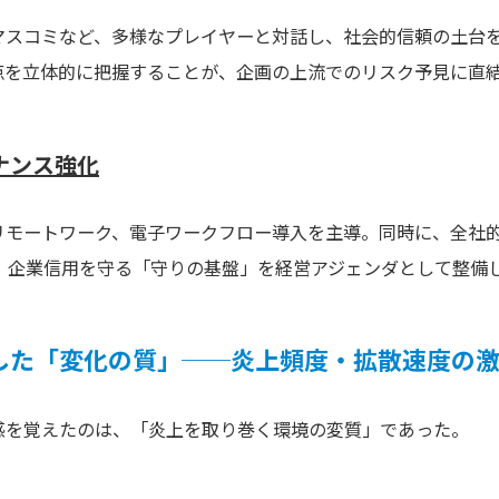
マスコミなど、多様なプレイヤーと対話し、社会的信頼の土台
点を立体的に把握することが、企画の上流でのリスク予見に直
ナンス強化
リモートワーク、電子ワークフロー導入を主導。同時に、全社
り、企業信用を守る「守りの基盤」を経営アジェンダとして整備
した「変化の質」──炎上頻度・拡散速度の
感を覚えたのは、「炎上を取り巻く環境の変質」であった。