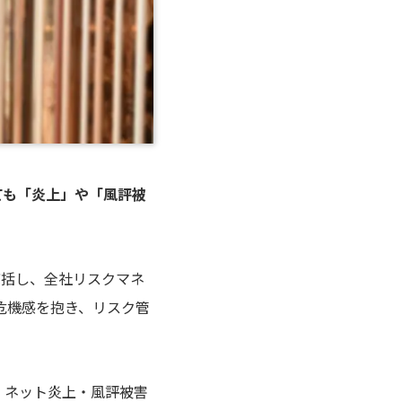
ても「炎上」や「風評被
統括し、全社リスクマネ
危機感を抱き、リスク管
、ネット炎上・風評被害