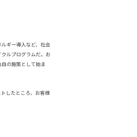
ネルギー導入など、社会
イクルプログラムだ。お
独自の施策として始ま
ストしたところ、お客様