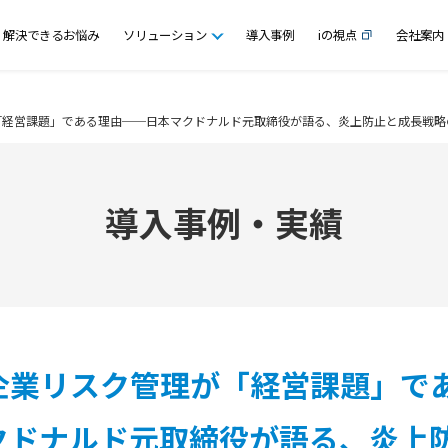
解決できるお悩み
ソリューション
導入事例
iの視点
会社案内
が「経営課題」である理由──日本マクドナルド元取締役が語る、炎上防止と成長戦略
導入事例・実績
の企業リスク管理が「経営課題」で
クドナルド元取締役が語る、炎上