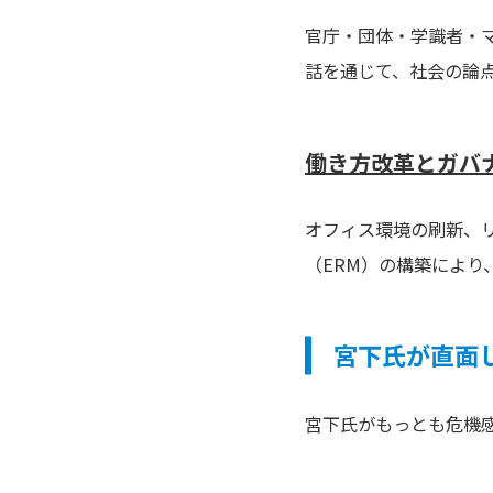
官庁・団体・学識者・
話を通じて、社会の論
働き方改革とガバ
オフィス環境の刷新、
（ERM）の構築によ
宮下氏が直面
宮下氏がもっとも危機