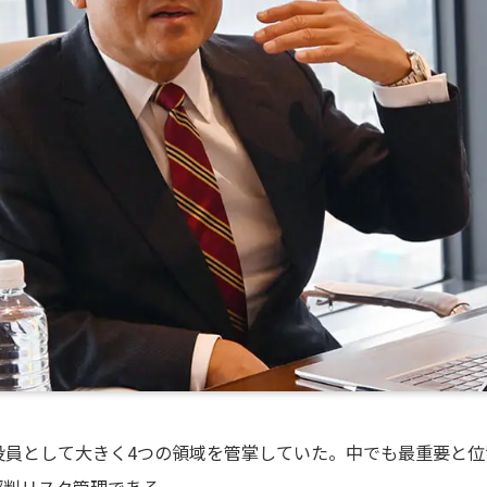
役員として大きく4つの領域を管掌していた。中でも最重要と位