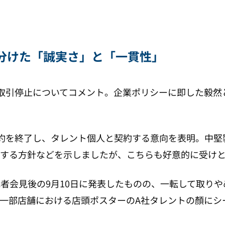
分けた「誠実さ」と「一貫性」
取引停止についてコメント。企業ポリシーに即した毅然と
約を終了し、タレント個人と契約する意向を表明。中堅
する方針などを示しましたが、こちらも好意的に受け
記者会見後の9月10日に発表したものの、一転して取り
一部店舗における店頭ポスターのA社タレントの顏にシ