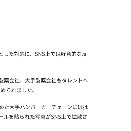
した対応に、SNS上では好意的な反
製薬会社、大手製薬会社もタレントへ
とめられました。
やめた大手ハンバーガーチェーンには批
ールを貼られた写真がSNS上で拡散さ