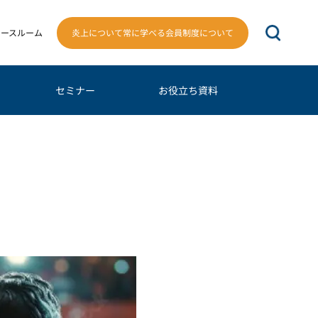
炎上について常に学べる会員制度について
ュースルーム
セミナー
お役立ち資料