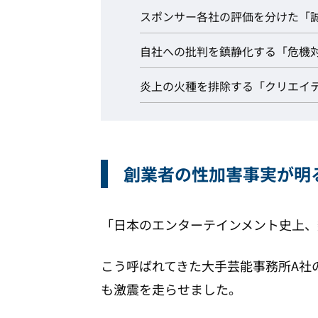
スポンサー各社の評価を分けた「
自社への批判を鎮静化する「危機
炎上の火種を排除する「クリエイ
創業者の性加害事実が明
「日本のエンターテインメント史上、
こう呼ばれてきた大手芸能事務所A社
も激震を走らせました。