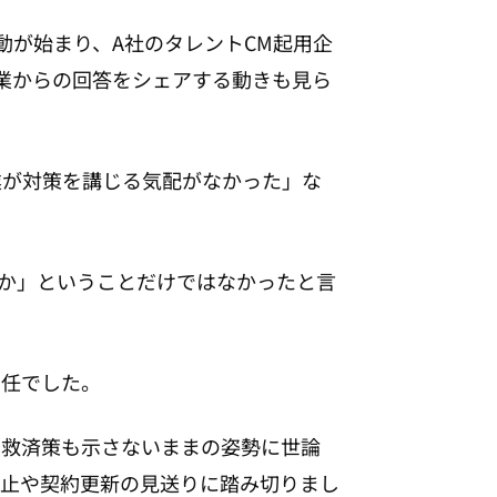
動が始まり、A社のタレントCM起用企
業からの回答をシェアする動きも見ら
業が対策を講じる気配がなかった」な
のか」ということだけではなかったと言
留任でした。
な救済策も示さないままの姿勢に世論
中止や契約更新の見送りに踏み切りまし