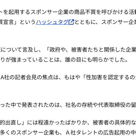
ントを起用するスポンサー企業の商品不買を呼びかける活
買宣言」という
ハッシュタグ
とともに、スポンサー企
題について言及し、「政府や、被害者たちと関係した企
りが強まっていることは、誰の目にも明らかでした。
たA社の記者会見の焦点は、もはや「性加害を認定する
った中で発表されたのは、社名の存続や代表取締役の
的出直し」には程遠かったばかりか、被害者の具体的
多くのスポンサー企業も、Ａ社タレントの広告起用の