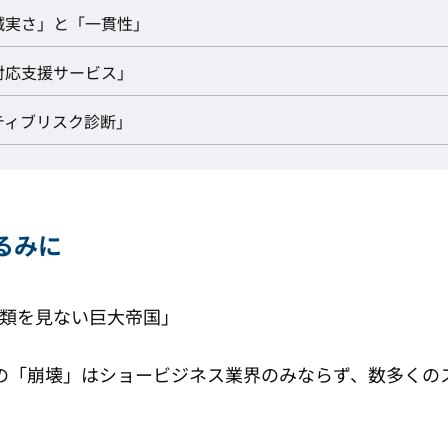
誠実さ」と「一貫性」
対応支援サービス」
ティブリスク診断」
るみに
類を見ない巨大帝国」
の「崩壊」はショービジネス業界のみならず、数多くの