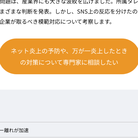
問題は、産業界にも大きな波紋を広げました。所属タ
まざまな判断を発表。しかし、SNS上の反応を分けた
企業が取るべき模範対応について考察します。
ネット炎上の予防や、万が一炎上したとき
の対策について専門家に相談したい
ー離れが加速