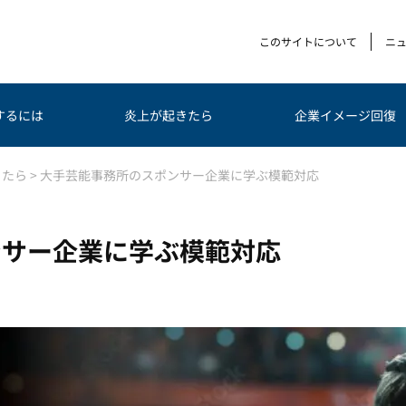
このサイトについて
ニ
するには
炎上が起きたら
企業イメージ回復
きたら
>
大手芸能事務所のスポンサー企業に学ぶ模範対応
ンサー企業に学ぶ模範対応