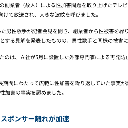
、A社の創業者（故人）による性加害問題を取り上げたテレ
に向けて放送され、大きな波紋を呼びました。
ていた男性歌手が記者会見を開き、創業者から性被害を繰
とする見解を発表したものの、男性歌手と同様の被害に
たのは、Ａ社が5月に設置した外部専門家による再発防
「長期間にわたって広範に性加害を繰り返していた事実
、性加害の事実を認めました。
 スポンサー離れが加速