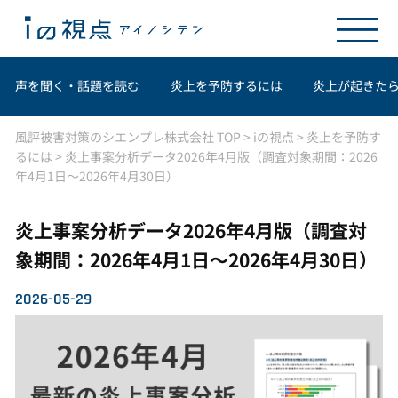
声を聞く・話題を読む
炎上を予防するには
炎上が起きた
風評被害対策のシエンプレ株式会社 TOP
>
iの視点
>
炎上を予防す
るには
>
炎上事案分析データ2026年4月版（調査対象期間：2026
年4月1日～2026年4月30日）
炎上事案分析データ2026年4月版（調査対
象期間：2026年4月1日～2026年4月30日）
2026-05-29