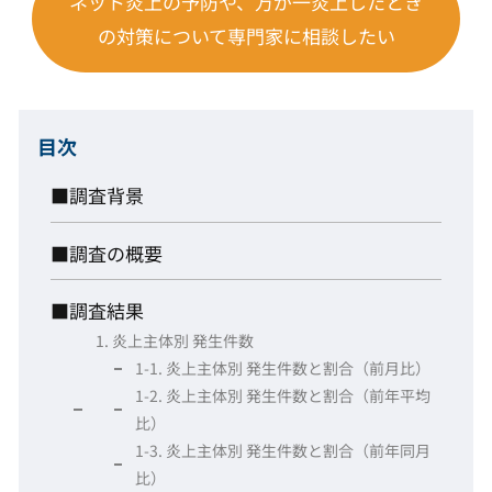
ネット炎上の予防や、万が一炎上したとき
の対策について専門家に相談したい
目次
■調査背景
■調査の概要
■調査結果
1. 炎上主体別 発生件数
1-1. 炎上主体別 発生件数と割合（前月比）
1-2. 炎上主体別 発生件数と割合（前年平均
比）
1-3. 炎上主体別 発生件数と割合（前年同月
比）