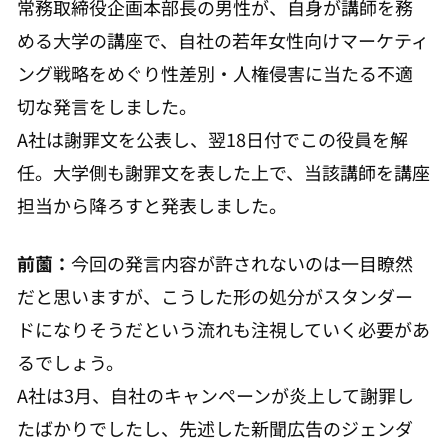
常務取締役企画本部長の男性が、自身が講師を務
める大学の講座で、自社の若年女性向けマーケティ
ング戦略をめぐり性差別・人権侵害に当たる不適
切な発言をしました。
A社は謝罪文を公表し、翌18日付でこの役員を解
任。大学側も謝罪文を表した上で、当該講師を講座
担当から降ろすと発表しました。
前薗：
今回の発言内容が許されないのは一目瞭然
だと思いますが、こうした形の処分がスタンダー
ドになりそうだという流れも注視していく必要があ
るでしょう。
A社は3月、自社のキャンペーンが炎上して謝罪し
たばかりでしたし、先述した新聞広告のジェンダ