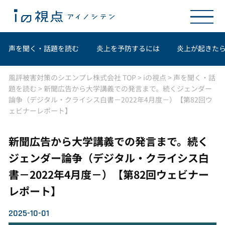
声を聞く・話題を読む
炎上を予防するには
炎上が起きた
風評被害対策のシエンプレ株式会社 TOP
>
iの視点
>
声を聞く・話
題を読む
>
新聞広告から大学講義での発言まで。続くジェンダー
論争（デジタル・クライシス白書－2022年4月度－）【第82回ウ
ェビナーレポート】
新聞広告から大学講義での発言まで。続く
ジェンダー論争（デジタル・クライシス白
書－2022年4月度－）【第82回ウェビナー
レポート】
2025-10-01