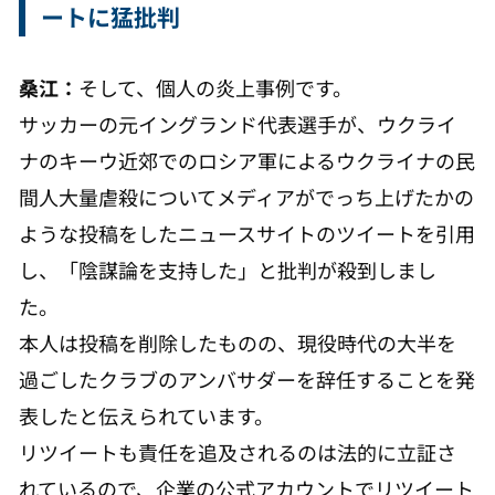
ートに猛批判
桑江：
そして、個人の炎上事例です。
サッカーの元イングランド代表選手が、ウクライ
ナのキーウ近郊でのロシア軍によるウクライナの民
間人大量虐殺についてメディアがでっち上げたかの
ような投稿をしたニュースサイトのツイートを引用
し、「陰謀論を支持した」と批判が殺到しまし
た。
本人は投稿を削除したものの、現役時代の大半を
過ごしたクラブのアンバサダーを辞任することを発
表したと伝えられています。
リツイートも責任を追及されるのは法的に立証さ
れているので、企業の公式アカウントでリツイート